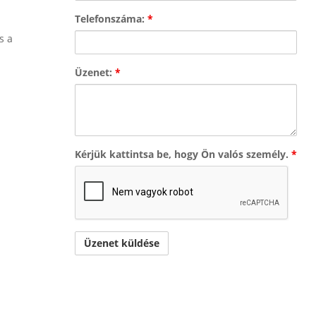
Telefonszáma:
*
s a
Üzenet:
*
Kérjük kattintsa be, hogy Ön valós személy.
*